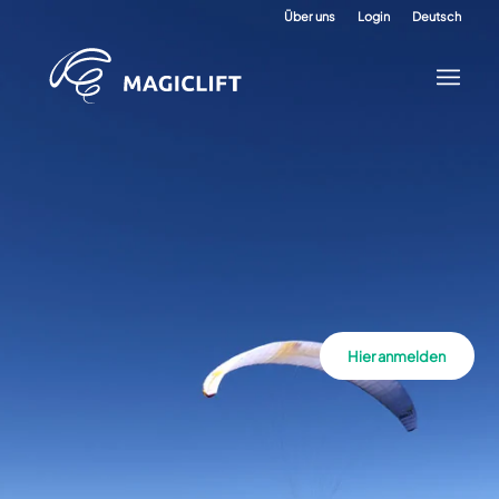
Über uns
Login
Deutsch
Hier anmelden