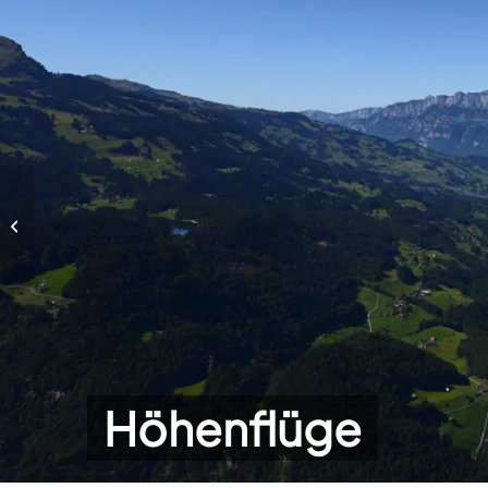
Höhenflüge
Höhenflüge