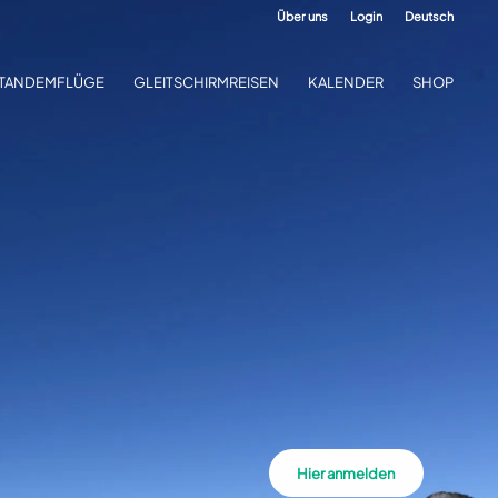
Über uns
Login
Deutsch
TANDEMFLÜGE
GLEITSCHIRMREISEN
KALENDER
SHOP
Hier anmelden