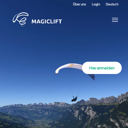
Über uns
Login
Deutsch
Hier anmelden