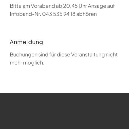
Bitte am Vorabend ab 20.45 Uhr Ansage auf
Infoband-Nr. 043 535 94 18 abhören
Anmeldung
Buchungen sind für diese Veranstaltung nicht
mehr möglich.
FAQ zum Gleitschirmfliegen
Was bedeutet Magiclift?
Webcam