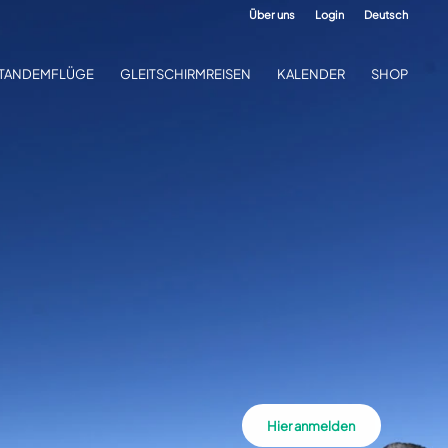
Über uns
Login
Deutsch
TANDEMFLÜGE
GLEITSCHIRMREISEN
KALENDER
SHOP
Hier anmelden