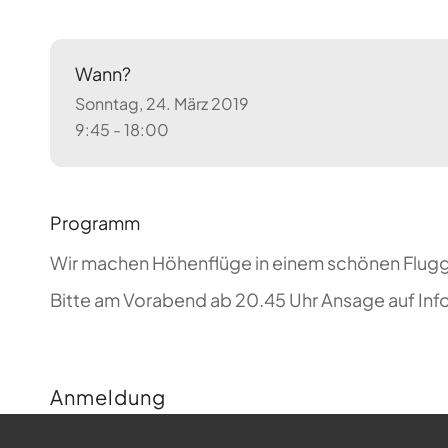
Wann?
Sonntag, 24. März 2019
9:45 - 18:00
Programm
Wir machen Höhenflüge in einem schönen Flug
Bitte am Vorabend ab 20.45 Uhr Ansage auf Inf
Anmeldung
Buchungen sind für diese Veranstaltung nicht m