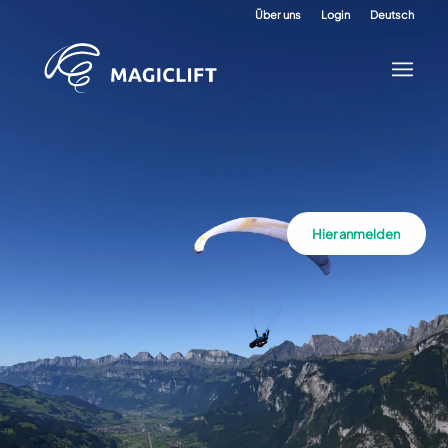
Über uns
Login
Deutsch
Hier anmelden