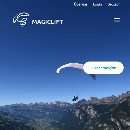
Über uns
Login
Deutsch
Hier anmelden