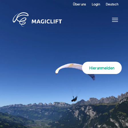
Über uns
Login
Deutsch
Hier anmelden