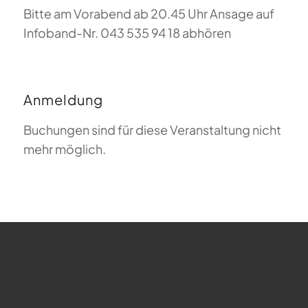
Bitte am Vorabend ab 20.45 Uhr Ansage auf
Infoband-Nr. 043 535 94 18 abhören
Anmeldung
Buchungen sind für diese Veranstaltung nicht
mehr möglich.
FAQ zum Gleitschirmfliegen
Was bedeutet Magiclift?
Webcam