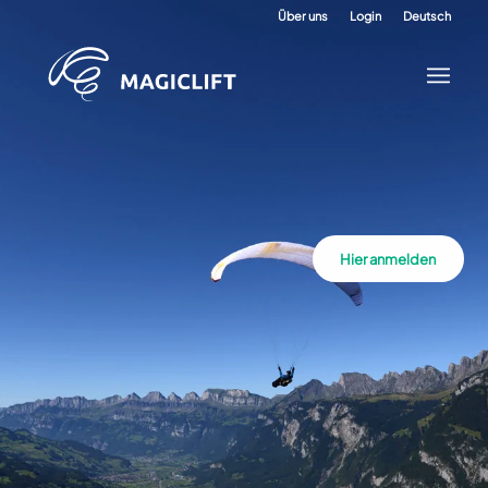
Über uns
Login
Deutsch
Hier anmelden