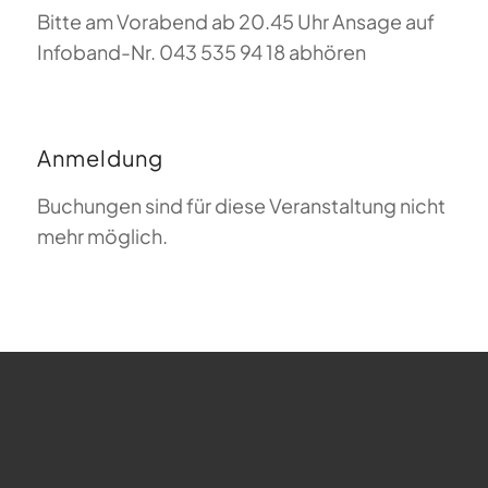
Bitte am Vorabend ab 20.45 Uhr Ansage auf
Infoband-Nr. 043 535 94 18 abhören
Anmeldung
Buchungen sind für diese Veranstaltung nicht
mehr möglich.
FAQ zum Gleitschirmfliegen
Was bedeutet Magiclift?
Webcam