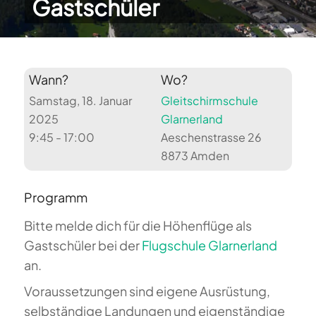
Gastschüler
Wann?
Wo?
Samstag, 18. Januar
Gleitschirmschule
2025
Glarnerland
9:45 - 17:00
Aeschenstrasse 26
8873 Amden
Programm
Bitte melde dich für die Höhenflüge als
Gastschüler bei der
Flugschule Glarnerland
an.
Voraussetzungen sind eigene Ausrüstung,
selbständige Landungen und eigenständige