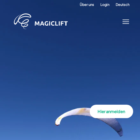
Über uns
Login
Deutsch
Hier anmelden