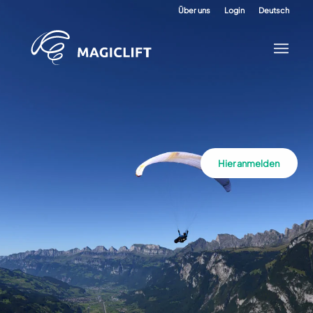
Über uns
Login
Deutsch
Hier anmelden