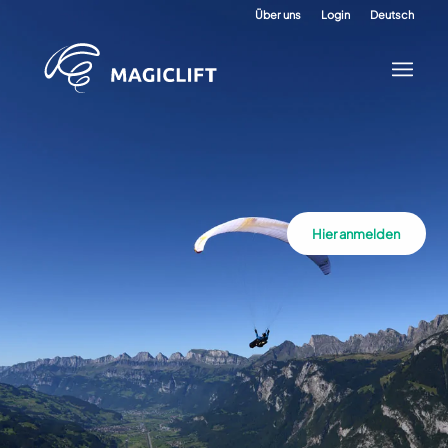
Über uns
Login
Deutsch
Hier anmelden