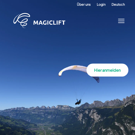
Über uns
Login
Deutsch
Hier anmelden