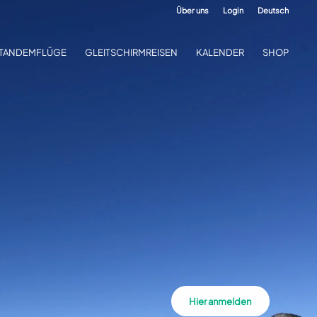
Über uns
Login
Deutsch
TANDEMFLÜGE
GLEITSCHIRMREISEN
KALENDER
SHOP
Hier anmelden