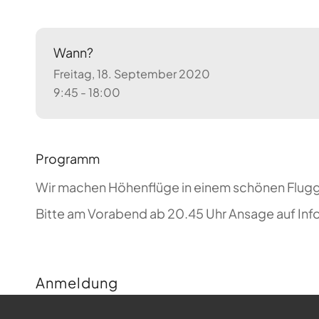
Wann?
Freitag, 18. September 2020
9:45 - 18:00
Programm
Wir machen Höhenflüge in einem schönen Flugg
Bitte am Vorabend ab 20.45 Uhr Ansage auf Inf
Anmeldung
Buchungen sind für diese Veranstaltung nicht m