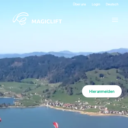
Über uns
Login
Deutsch
Hier anmelden