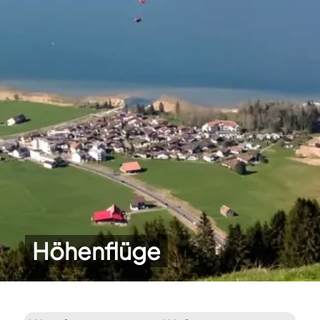
Höhenflüge