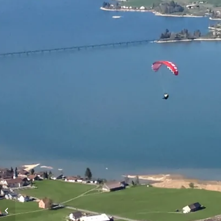
Höhenflüge