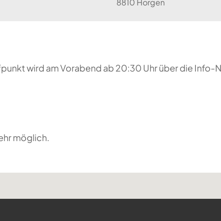
8810 Horgen
reffpunkt wird am Vorabend ab 20:30 Uhr über die Inf
ehr möglich.