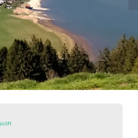
clift