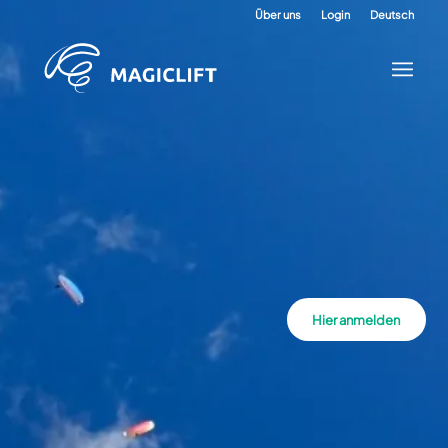
Über uns
Login
Deutsch
Hier anmelden