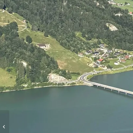
Höhenflüge