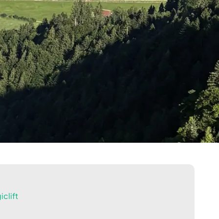
clift