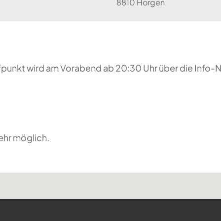
8810 Horgen
reffpunkt wird am Vorabend ab 20:30 Uhr über die Inf
ehr möglich.