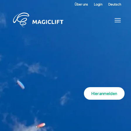
Über uns
Login
Deutsch
Hier anmelden