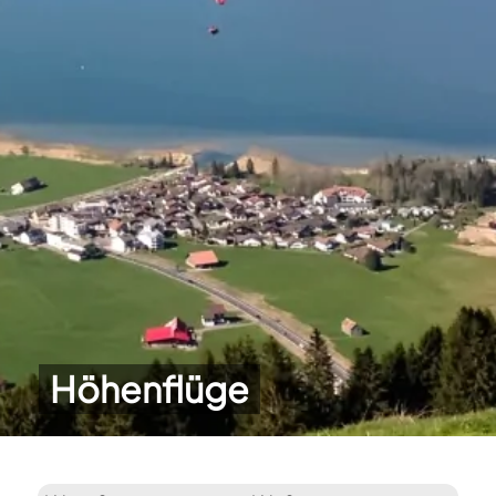
Höhenflüge