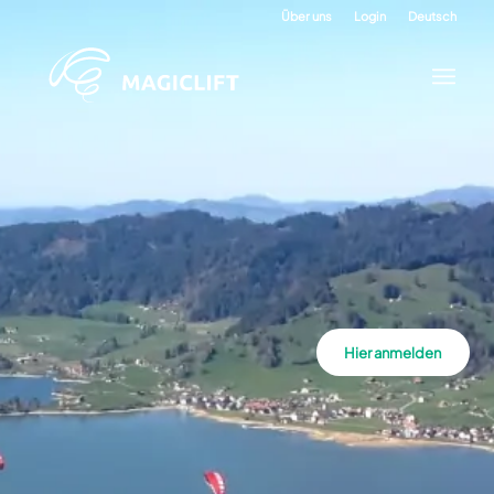
Über uns
Login
Deutsch
Hier anmelden