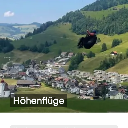
Höhenflüge