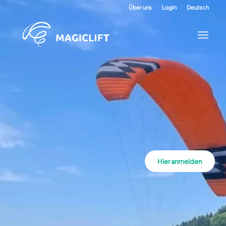
Über uns
Login
Deutsch
Hier anmelden