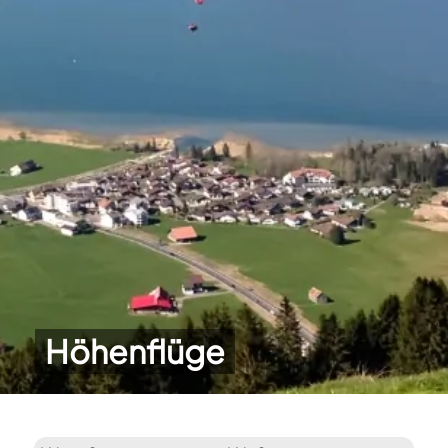
Höhenflüge