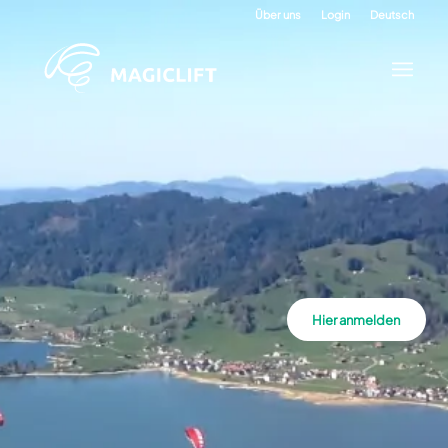
Über uns
Login
Deutsch
Hier anmelden