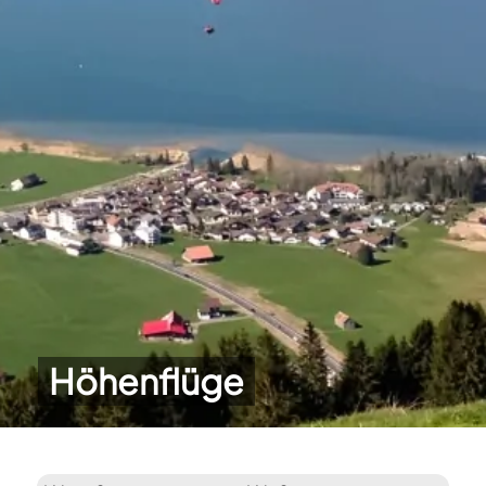
Höhenflüge