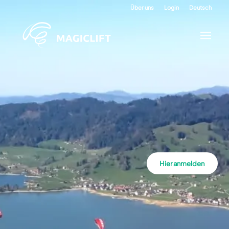
Über uns
Login
Deutsch
Hier anmelden