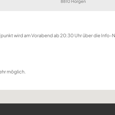
8810 Horgen
reffpunkt wird am Vorabend ab 20:30 Uhr über die Inf
ehr möglich.