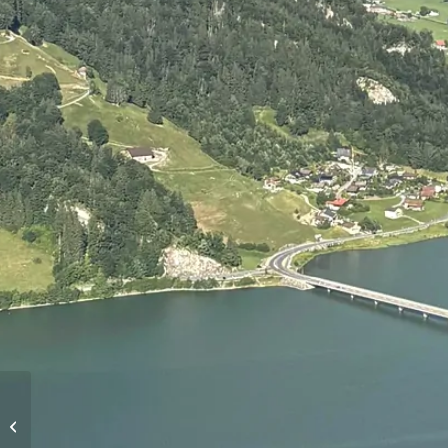
Höhenflüge