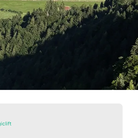
clift