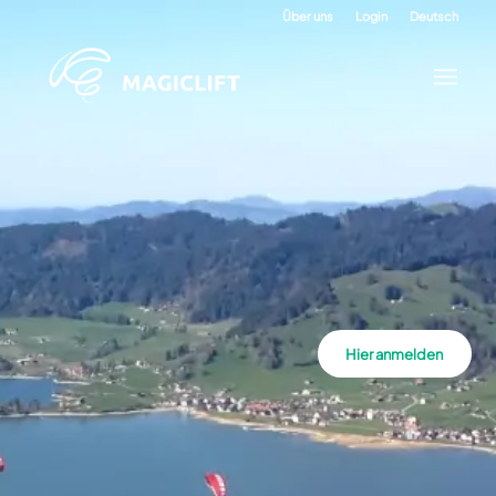
Über uns
Login
Deutsch
Hier anmelden