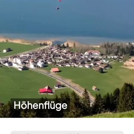
Höhenflüge