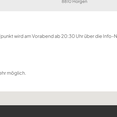
8810 Horgen
reffpunkt wird am Vorabend ab 20:30 Uhr über die Inf
ehr möglich.