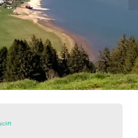
clift