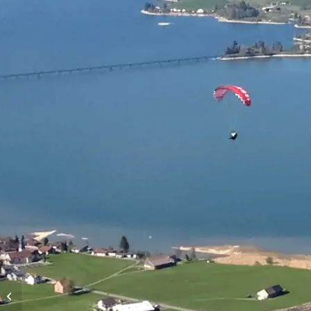
Höhenflüge