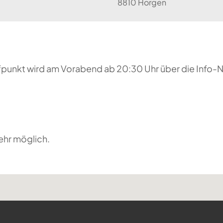
8810 Horgen
reffpunkt wird am Vorabend ab 20:30 Uhr über die Inf
ehr möglich.