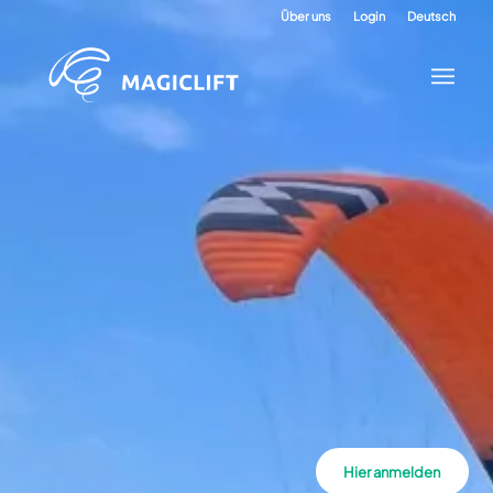
Über uns
Login
Deutsch
Hier anmelden