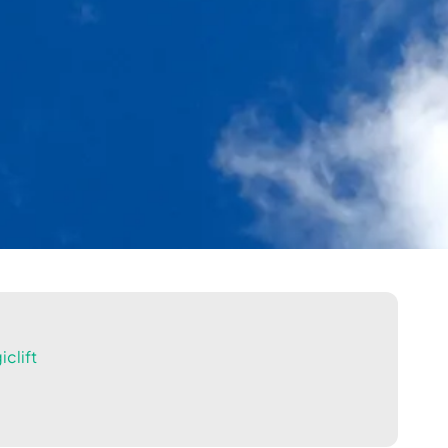
clift