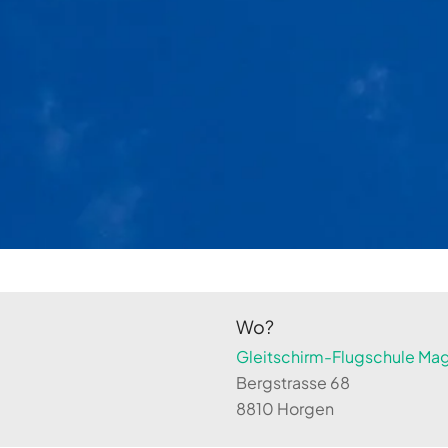
Wo?
Gleitschirm-Flugschule Magi
Bergstrasse 68
8810 Horgen