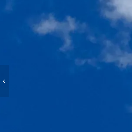
Höhenflüge