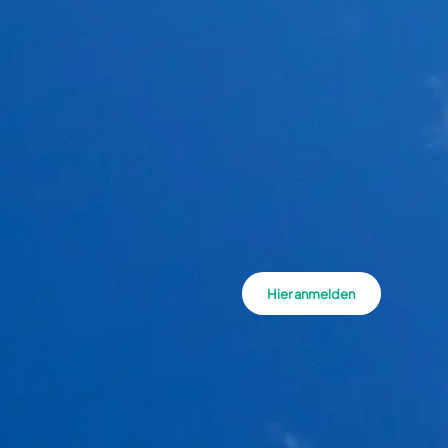
Hier anmelden