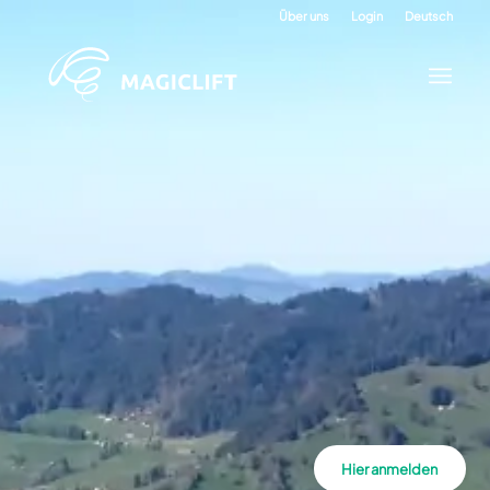
Über uns
Login
Deutsch
Hier anmelden