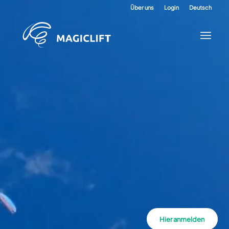
Über uns
Login
Deutsch
Hier anmelden