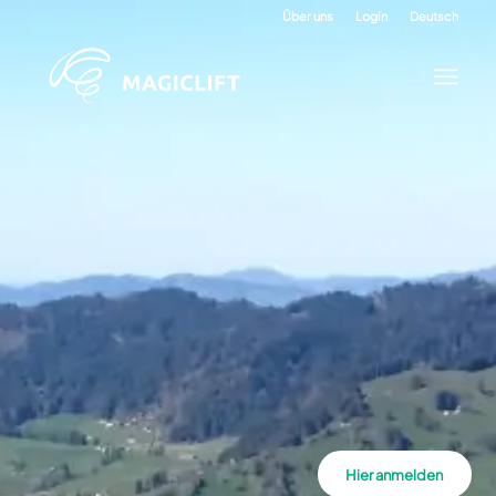
Über uns
Login
Deutsch
Hier anmelden