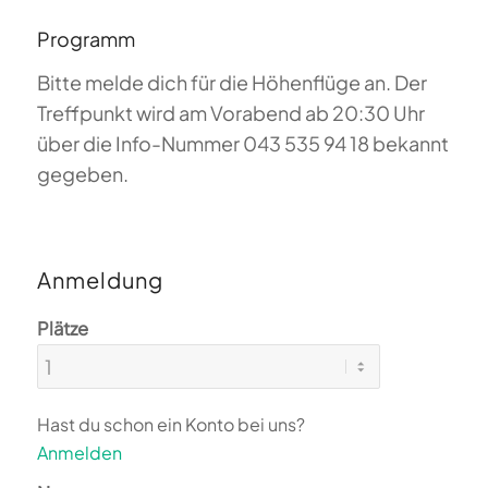
Programm
Bitte melde dich für die Höhenflüge an. Der
Treffpunkt wird am Vorabend ab 20:30 Uhr
über die Info-Nummer 043 535 94 18 bekannt
gegeben.
Anmeldung
Plätze
Hast du schon ein Konto bei uns?
Anmelden