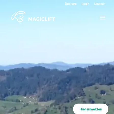
Über uns
Login
Deutsch
Hier anmelden