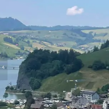
Höhenflüge