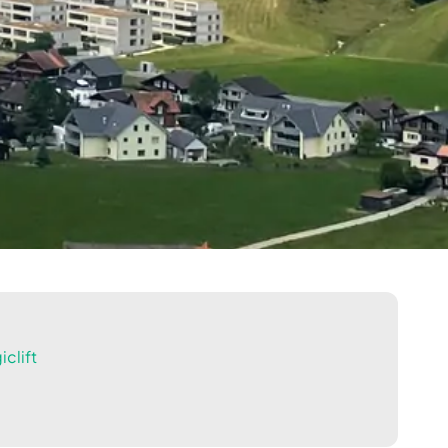
clift