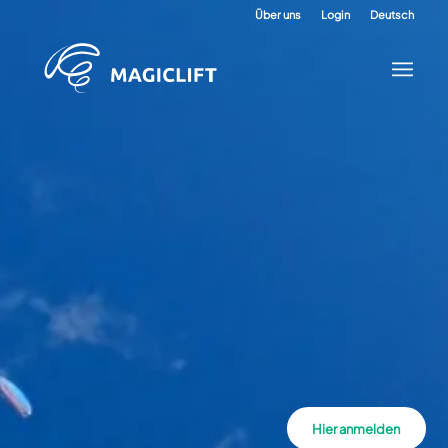
Über uns
Login
Deutsch
Hier anmelden