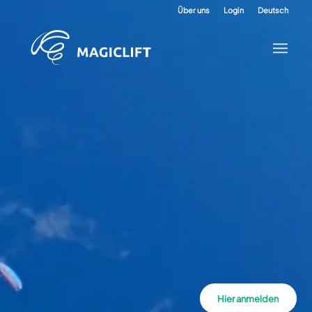
Über uns
Login
Deutsch
Hier anmelden