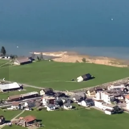
Höhenflüge