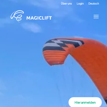
Über uns
Login
Deutsch
Hier anmelden