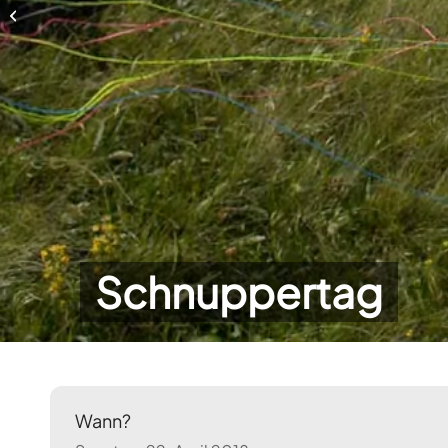
Schnuppertag
Schnuppertag
Wann?