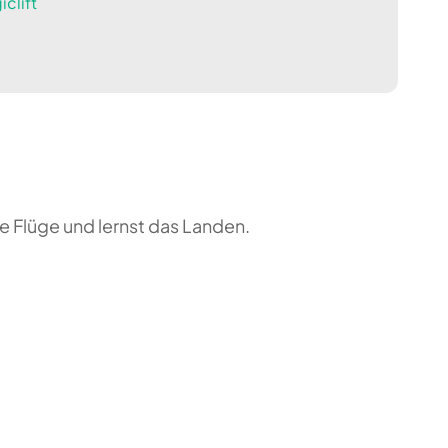
clift
e Flüge und lernst das Landen.