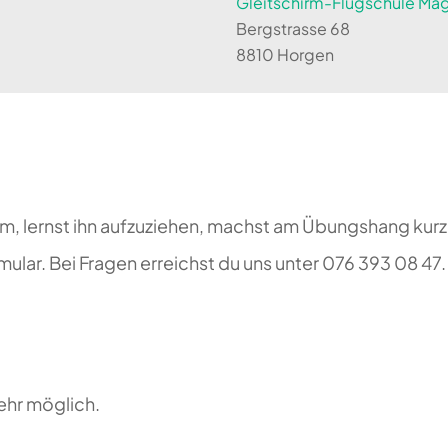
Gleitschirm-Flugschule Magi
Bergstrasse 68
8810 Horgen
rm, lernst ihn aufzuziehen, machst am Übungshang kurz
lar. Bei Fragen erreichst du uns unter 076 393 08 47.
ehr möglich.