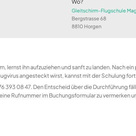
Wo?
Gleitschirm-Flugschule Magi
Bergstrasse 68
8810 Horgen
rm, lernst ihn aufzuziehen und sanft zu landen. Nach 
ugvirus angesteckt wirst, kannst mit der Schulung for
76 393 08 47. Den Entscheid über die Durchführung fä
 deine Rufnummer im Buchungsformular zu vermerken un