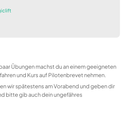
clift
ein paar Übungen machst du an einem geeigneten
tfahren und Kurs auf Pilotenbrevet nehmen.
llen wir spätestens am Vorabend und geben dir
d bitte gib auch dein ungefähres