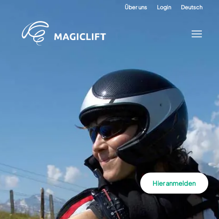
Über uns
Login
Deutsch
Hier anmelden