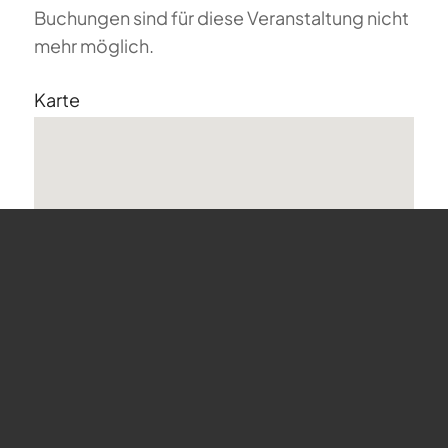
Buchungen sind für diese Veranstaltung nicht
mehr möglich.
Karte
undefined
Bergstrasse 68 - Horgen
Veranstaltungen