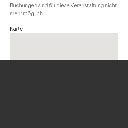
Buchungen sind für diese Veranstaltung nicht
mehr möglich.
Karte
undefined
Bergstrasse 68 - Horgen
Veranstaltungen