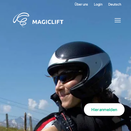
Über uns
Login
Deutsch
Hier anmelden