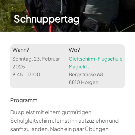
Schnuppertag
Wann?
Wo?
Sonntag, 23. Februar
Gleitschirm-Flugschule
2025
Magiclift
9:45 - 17:00
Bergstrasse 68
8810 Horgen
Programm
Du spielst mit einem gutmütigen
Schulgleitschirm, lernst ihn aufzuziehen und
sanft zu landen. Nach ein paar Übungen