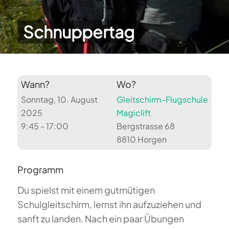
Schnuppertag
Wann?
Wo?
Sonntag, 10. August
Gleitschirm-Flugschule
2025
Magiclift
9:45 - 17:00
Bergstrasse 68
8810 Horgen
Programm
Du spielst mit einem gutmütigen
Schulgleitschirm, lernst ihn aufzuziehen und
sanft zu landen. Nach ein paar Übungen