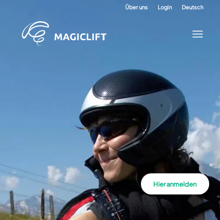
Über uns
Login
Deutsch
Hier anmelden