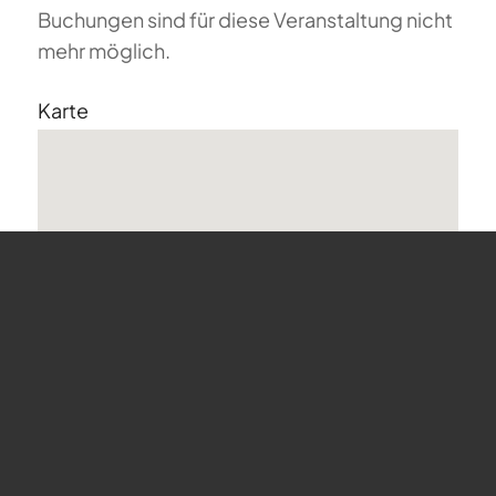
Buchungen sind für diese Veranstaltung nicht
mehr möglich.
Karte
undefined
Bergstrasse 68 - Horgen
Veranstaltungen