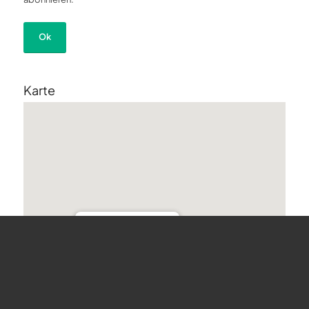
Karte
undefined
Bergstrasse 68 - Horgen
Veranstaltungen