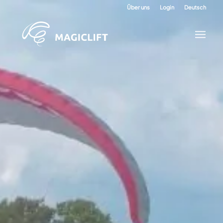
Über uns
Login
Deutsch