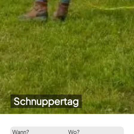
Schnuppertag
Wann?
Wo?