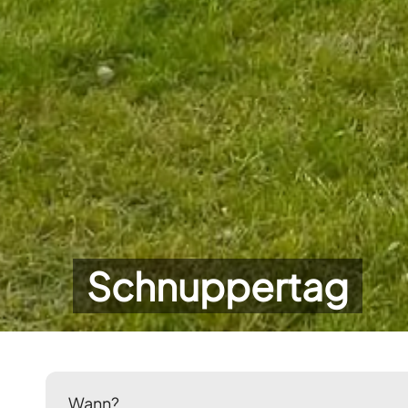
Schnuppertag
Wann?