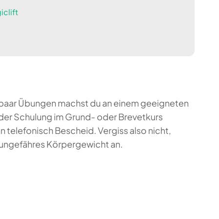
clift
ein paar Übungen machst du an einem geeigneten
 der Schulung im Grund- oder Brevetkurs
 telefonisch Bescheid. Vergiss also nicht,
 ungefähres Körpergewicht an.