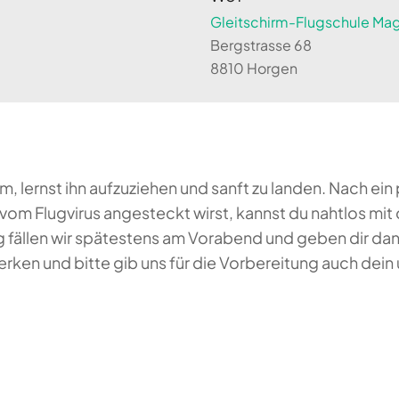
Gleitschirm-Flugschule Magi
Bergstrasse 68
8810 Horgen
rm, lernst ihn aufzuziehen und sanft zu landen. Nach 
vom Flugvirus angesteckt wirst, kannst du nahtlos mit
 fällen wir spätestens am Vorabend und geben dir dann
ken und bitte gib uns für die Vorbereitung auch dein