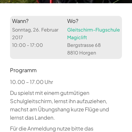
Wann?
Wo?
Sonntag, 26. Februar
Gleitschirm-Flugschule
2017
Magiclift
10:00 - 17:00
Bergstrasse 68
8810 Horgen
Programm
10.00 – 17.00 Uhr
Du spielst mit einem gutmütigen
Schulgleitschirm, lernst ihn aufzuziehen,
machst am Übungshang kurze Flüge und
lernst das Landen.
Für die Anmeldung nutze bitte das