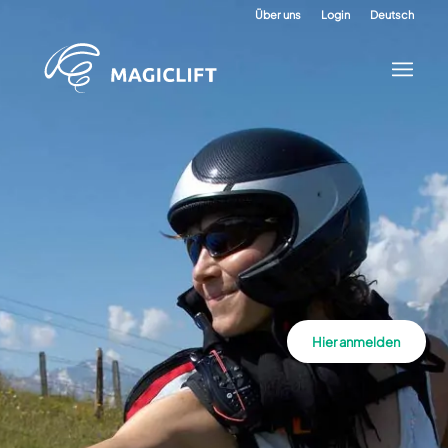
Über uns
Login
Deutsch
Hier anmelden