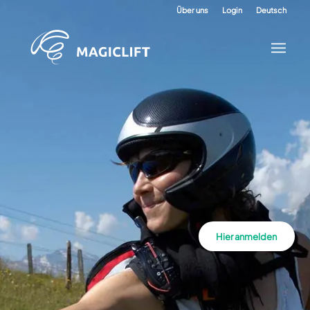
Über uns
Login
Deutsch
Hier anmelden