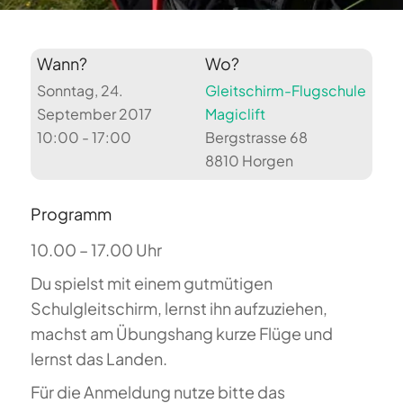
Wann?
Wo?
Sonntag, 24.
Gleitschirm-Flugschule
September 2017
Magiclift
10:00 - 17:00
Bergstrasse 68
8810 Horgen
Programm
10.00 – 17.00 Uhr
Du spielst mit einem gutmütigen
Schulgleitschirm, lernst ihn aufzuziehen,
machst am Übungshang kurze Flüge und
lernst das Landen.
Für die Anmeldung nutze bitte das