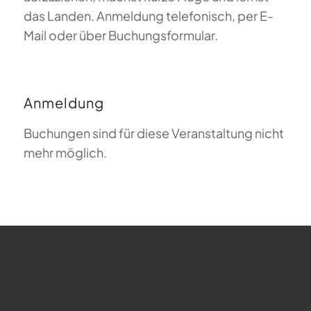
das Landen. Anmeldung telefonisch, per E-
Mail oder über Buchungsformular.
Anmeldung
Buchungen sind für diese Veranstaltung nicht
mehr möglich.
FAQ zum Gleitschirmfliegen
Was bedeutet Magiclift?
Webcam