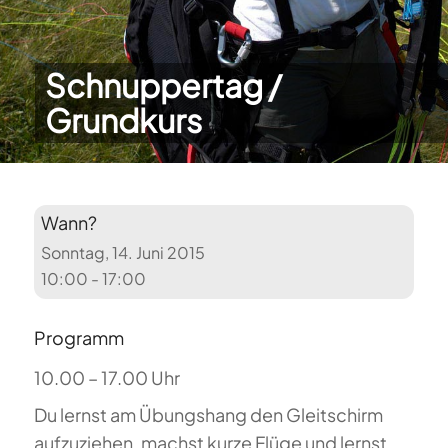
Schnuppertag /
Grundkurs
Wann?
Sonntag, 14. Juni 2015
10:00 - 17:00
Programm
10.00 – 17.00 Uhr
Du lernst am Übungshang den Gleitschirm
aufzuziehen, machst kurze Flüge und lernst