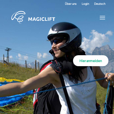
Über uns
Login
Deutsch
Hier anmelden