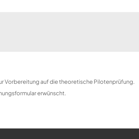
 Vorbereitung auf die theoretische Pilotenprüfung.
chungsformular erwünscht.
ehr möglich.