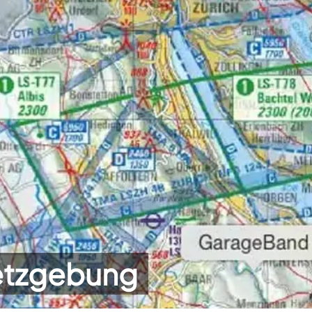
etzgebung