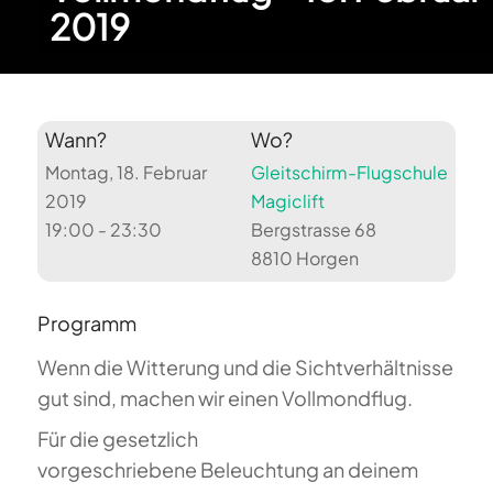
2019
Wann?
Wo?
Montag, 18. Februar
Gleitschirm-Flugschule
2019
Magiclift
19:00 - 23:30
Bergstrasse 68
8810 Horgen
Programm
Wenn die Witterung und die Sichtverhältnisse
gut sind, machen wir einen Vollmondflug.
Für die gesetzlich
vorgeschriebene Beleuchtung an deinem