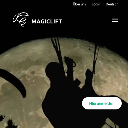
Über uns
Login
Deutsch
Hier anmelden