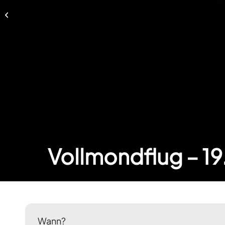
Vollmondflug – 19. November 2021
Vollmondflug – 1
Wann?