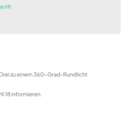
clift
. Drei zu einem 360-Grad-Rundlicht
 18 informieren.