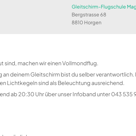
Gleitschirm-Flugschule Magi
Bergstrasse 68
8810 Horgen
ut sind, machen wir einen Vollmondflug.
 an deinem Gleitschirm bist du selber verantwortlich
 Lichtkegeln sind als Beleuchtung ausreichend.
nd ab 20:30 Uhr über unser Infoband unter 043 535 94